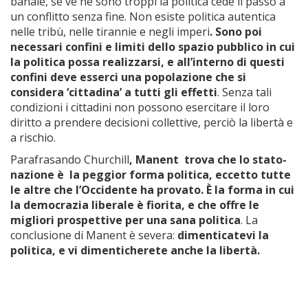
banale, se ve ne sono troppi la politica cede il passo a
un conflitto senza fine. Non esiste politica autentica
nelle tribù, nelle tirannie e negli imperi
. Sono poi
necessari confini e limiti dello spazio pubblico in cui
la politica possa realizzarsi, e all’interno di questi
confini deve esserci una popolazione che si
considera ‘cittadina’ a tutti gli effetti
. Senza tali
condizioni i cittadini non possono esercitare il loro
diritto a prendere decisioni collettive, perciò la libertà e
a rischio.
Parafrasando Churchill
, Manent trova che lo stato-
nazione è la peggior forma politica, eccetto tutte
le altre che l’Occidente ha provato. È la forma in cui
la democrazia liberale è fiorita, e che offre le
migliori prospettive per una sana politica
. La
conclusione di Manent è severa:
dimenticatevi la
politica, e vi dimenticherete anche la libertà.