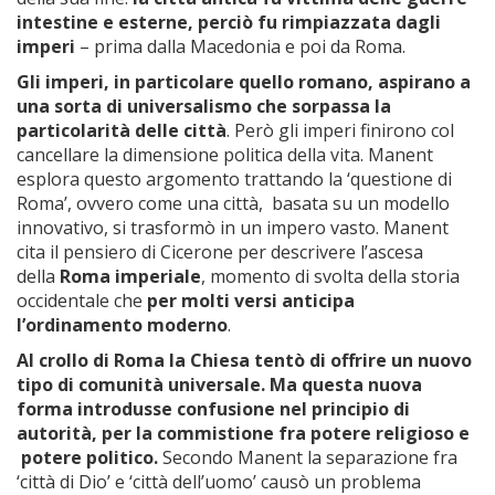
intestine e esterne, perciò fu rimpiazzata dagli
imperi
– prima dalla Macedonia e poi da Roma.
Gli imperi, in particolare quello romano, aspirano a
una sorta di universalismo che sorpassa la
particolarità delle città
. Però gli imperi finirono col
cancellare la dimensione politica della vita. Manent
esplora questo argomento trattando la ‘questione di
Roma’, ovvero come una città, basata su un modello
innovativo, si trasformò in un impero vasto. Manent
cita il pensiero di Cicerone per descrivere l’ascesa
della
Roma imperiale
, momento di svolta della storia
occidentale che
per molti versi anticipa
l’ordinamento moderno
.
Al crollo di Roma la Chiesa tentò di offrire un nuovo
tipo di comunità universale. Ma questa nuova
forma introdusse confusione nel principio di
autorità, per la commistione fra potere religioso e
potere politico.
Secondo Manent la separazione fra
‘città di Dio’ e ‘città dell’uomo’ causò un problema