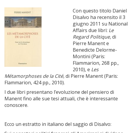
Con questo titolo Daniel
Disalvo ha recensito il 3
giugno 2011 su National
Affairs due libri:
Le
Regard Politique
, di
Pierre Manent e
Benedicte Delorme-
Montini (Paris:
Flammarion, 268 pp.,
2010), e
Les
Métamorphoses de la Cité
, di Pierre Manent (Paris:
Flammarion, 424 pp., 2010).
I due libri presentano l’evoluzione del pensiero di
Manent fino alle sue tesi attuali, che è interessante
conoscere.
Ecco un estratto in italiano del saggio di Disalvo: