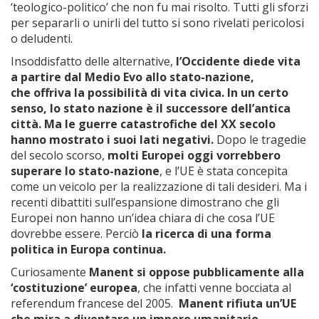
‘teologico-politico’ che non fu mai risolto. Tutti gli sforzi
per separarli o unirli del tutto si sono rivelati pericolosi
o deludenti.
Insoddisfatto delle alternative,
l’Occidente diede vita
a partire dal Medio Evo allo stato-nazione,
che offriva la possibilità di vita civica. In un certo
senso, lo stato nazione è il successore dell’antica
città. Ma le guerre catastrofiche del XX secolo
hanno mostrato i suoi lati negativi.
Dopo le tragedie
del secolo scorso,
molti Europei oggi vorrebbero
superare lo stato-nazione
, e l’UE è stata concepita
come un veicolo per la realizzazione di tali desideri. Ma i
recenti dibattiti sull’espansione dimostrano che gli
Europei non hanno un’idea chiara di che cosa l’UE
dovrebbe essere. Perciò
la ricerca di una forma
politica in Europa continua.
Curiosamente
Manent si oppose pubblicamente alla
‘costituzione’ europea
, che infatti venne bocciata al
referendum francese del 2005.
Manent rifiuta un’UE