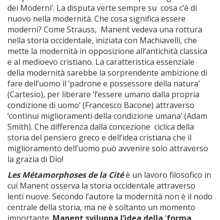
dei Moderni’. La disputa verte sempre su cosa c’è di
nuovo nella modernità. Che cosa significa essere
moderni? Come Strauss, Manent vedeva una rottura
nella storia occidentale, iniziata con Machiavelli, che
mette la modernità in opposizione all’antichità classica
e al medioevo cristiano. La caratteristica essenziale
della modernità sarebbe la sorprendente ambizione di
fare dell’uomo il ‘padrone e possessore della natura’
(Cartesio), per liberare ‘l’essere umano dalla propria
condizione di uomo’ (Francesco Bacone) attraverso
‘continui miglioramenti della condizione umana’ (Adam
Smith). Che differenza dalla concezione ciclica della
storia del pensiero greco e dell’idea cristiana che il
miglioramento dell’uomo può avvenire solo attraverso
la grazia di Dio!
Les Métamorphoses de la Cité
è un lavoro filosofico in
cui Manent osserva la storia occidentale attraverso
lenti nuove. Secondo l’autore la modernità non è il nodo
centrale della storia, ma ne è soltanto un momento
importante.
Manent sviluppa l’idea della
‘
forma