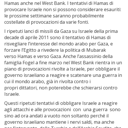
Hamas anche nel West Bank. I tentativi di Hamas di
provocare Israele non si possono considerare esauriti:
le prossime settimane saranno probabilmente
costellate di provocazioni da varie fonti.
I ripetuti lanci di missili da Gaza su Israele della prima
decade di aprile 2011 sono il tentativo di Hamas di
risvegliare l’interesse del mondo arabo per Gaza, e
forzare l’Egitto a rivedere la politica di Mubarak
verso Hamas e verso Gaza. Anche l’assassinio della
famiglia Fogel a fine marzo nel West Bank rientra in un
piano di provocazioni rivolte a Israele, per obbligare il
governo israeliano a reagire e scatenare una guerra in
cui il mondo arabo, già in rivolta contro i
propri dittatori, non poterebbe che schierarsi contro
Israele.
Questi ripetuti tentativi di obbligare Israele a reagire
agli attacchi e alle provocazioni con una guerra sono
sino ad ora andati a vuoto non soltanto perché il
governo israeliano mantiene i nervi saldi, ma anche