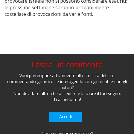
provocare Israele non si possono considerare esauriti:
le prossime settimane saranno probabilmente
costellate di provocazioni da varie fonti.
Lascia un commento
Vuoi partecipare attivamente alla crescita del sito
commentando gli articoli e interagendo con gli utenti e con gli
autori?
Non devi fare altro che accedere e lasciare il tuo segno.
Ti aspettiamo!
Accedi
Non sei ancora registrato?