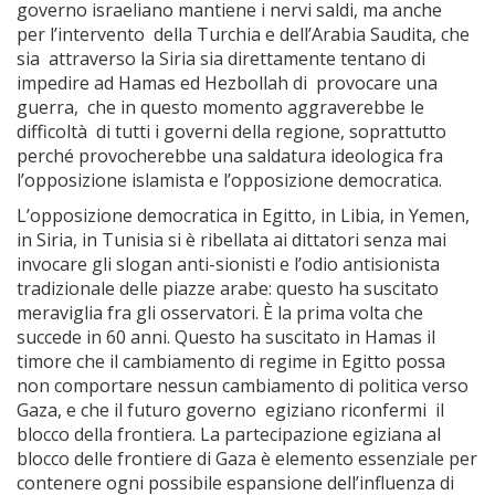
governo israeliano mantiene i nervi saldi, ma anche
per l’intervento della Turchia e dell’Arabia Saudita, che
sia attraverso la Siria sia direttamente tentano di
impedire ad Hamas ed Hezbollah di provocare una
guerra, che in questo momento aggraverebbe le
difficoltà di tutti i governi della regione, soprattutto
perché provocherebbe una saldatura ideologica fra
l’opposizione islamista e l’opposizione democratica.
L’opposizione democratica in Egitto, in Libia, in Yemen,
in Siria, in Tunisia si è ribellata ai dittatori senza mai
invocare gli slogan anti-sionisti e l’odio antisionista
tradizionale delle piazze arabe: questo ha suscitato
meraviglia fra gli osservatori. È la prima volta che
succede in 60 anni. Questo ha suscitato in Hamas il
timore che il cambiamento di regime in Egitto possa
non comportare nessun cambiamento di politica verso
Gaza, e che il futuro governo egiziano riconfermi il
blocco della frontiera. La partecipazione egiziana al
blocco delle frontiere di Gaza è elemento essenziale per
contenere ogni possibile espansione dell’influenza di