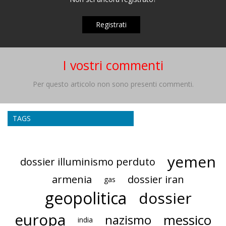
Registrati
I vostri commenti
Per questo articolo non sono presenti commenti.
TAGS
yemen
dossier illuminismo perduto
armenia
dossier iran
gas
geopolitica
dossier
europa
messico
nazismo
india