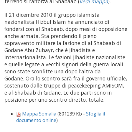
terreno si rafforza al Shabaab (
vedi mappa
).
Il 21 dicembre 2010 il gruppo islamista
nazionalista Hizbul Islam ha annunciato di
fondersi con al Shabaab, dopo mesi di opposizione
anche armata. Sta prendendo il pieno
sopravvento militare la fazione di al Shabaab di
Godane Abu Zubayr, che è jihadista e
internazionalista. Le fazioni jihadiste nazionaliste
e quelle legate a vecchi signori della guerra locali
sono state sconfitte una dopo l’altra da
Godane. Ora lo scontro sarà fra il governo ufficiale,
sostenuto dalle truppe di peacekeeping AMISOM,
e al-Shabaab di Gidane. Le due parti sono in
posizione per uno scontro diretto, totale.
Mappa Somalia
(801239 Kb -
Sfoglia il
documento online
)