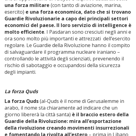
una forza militare
(con tanto di aviazione, marina,
esercito)
e una forza
economica, dato che si trovano
Guardie Rivoluzionarie a capo dei principali settori
economici del paese. Il loro servizio di intelligence è
molto efficiente
. I Pasdaran sono cresciuti negli anni e
ora sono molto più importanti e attrezzati dell’esercito
regolare. Le Guardie della Rivoluzione hanno il compito
di salvaguardare il programma nucleare iraniano –
controllando le attività degli scienziati, prevenendo il
rischio di sabotaggio e occupandosi della sicurezza
degli impianti.
La forza Quds
La forza Quds
(al-Quds è il nome di Gerusalemme in
arabo, il nome sta chiaramente ad indicare che un
giorno libererà la città santa)
è il braccio estero della
Guardie della Rivoluzione: mira all’esportazione
della rivoluzione creando movimenti insurrezionali
e fomentando la rivolta all’estero
– prima in Libano