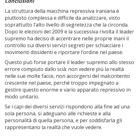
Conclusioni
La struttura della macchina repressiva iraniana è
piuttosto complessa e difficile da analizzare, visto
soprattutto l’alto livello di segretezza che la circonda.
Dopo le elezioni del 2009 e la successiva rivolta il leader
supremo ha deciso di accentrare nelle proprie mani il
controllo sui diversi servizi segreti per schiacciare i
movimenti dissidenti e riportare l’ordine nel paese.
Questo può forse portare il leader supremo allo stesso
errore compiuto dallo scià: non vedere più la realtà
nelle sue molte facce, non accorgersi del malcontento
crescente nel paese, perché troppo impegnato a
gestire questo enorme e vario apparato repressivo in
modo unitario.
Se i capi dei diversi servizi rispondono alla fine ad una
sola persona, si adeguano alle richieste e alla
personalità di quella persona, e per soddisfarla gli
rappresentano la realtà che vuole vedere.