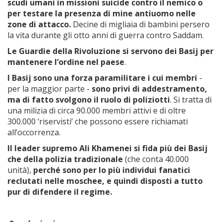
scudi umani in missioni suicide contro il nemico o
per testare la presenza di mine antiuomo nelle
zone di attacco.
Decine di migliaia di bambini persero
la vita durante gli otto anni di guerra contro Saddam.
Le Guardie della Rivoluzione si servono dei Basij per
mantenere l’ordine nel paese
.
I Basij sono una forza paramilitare i cui membri
-
per la maggior parte -
sono privi di addestramento,
ma di fatto svolgono il ruolo di poliziotti
. Si tratta di
una milizia di circa 90.000 membri attivi e di oltre
300.000 ‘riservisti’ che possono essere richiamati
all’occorrenza.
Il leader supremo Ali Khamenei si fida più dei Basij
che della polizia tradizionale
(che conta 40.000
unità),
perché sono per lo più individui fanatici
reclutati nelle moschee, e quindi disposti a tutto
pur di difendere il regime.