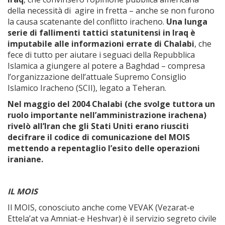
della necessità di agire in fretta – anche se non furono
la causa scatenante del conflitto iracheno.
Una lunga
serie di fallimenti tattici statunitensi in Iraq è
imputabile alle informazioni errate di Chalabi
, che
fece di tutto per aiutare i seguaci della Repubblica
Islamica a giungere al potere a Baghdad – compresa
l’organizzazione dell’attuale Supremo Consiglio
Islamico Iracheno (SCII), legato a Teheran.
Nel maggio del 2004 Chalabi (che svolge tuttora un
ruolo importante nell’amministrazione irachena)
rivelò all’Iran che gli Stati Uniti erano riusciti
decifrare il codice di comunicazione del MOIS
mettendo a repentaglio l’esito delle operazioni
iraniane.
IL MOIS
Il MOIS, conosciuto anche come VEVAK (Vezarat-e
Ettela’at va Amniat-e Heshvar) è il servizio segreto civile