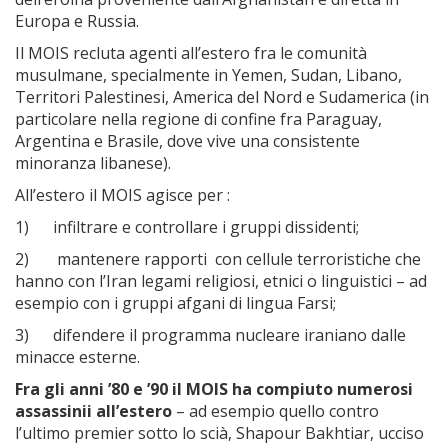
Europa e Russia.
Il MOIS recluta agenti all’estero fra le comunità
musulmane, specialmente in Yemen, Sudan, Libano,
Territori Palestinesi, America del Nord e Sudamerica (in
particolare nella regione di confine fra Paraguay,
Argentina e Brasile, dove vive una consistente
minoranza libanese).
All’estero il MOIS agisce per :
1) infiltrare e controllare i gruppi dissidenti;
2) mantenere rapporti con cellule terroristiche che
hanno con l’Iran legami religiosi, etnici o linguistici – ad
esempio con i gruppi afgani di lingua Farsi;
3) difendere il programma nucleare iraniano dalle
minacce esterne.
Fra gli anni ’80 e ’90 il MOIS ha compiuto numerosi
assassinii all’estero
– ad esempio quello contro
l’ultimo premier sotto lo scià, Shapour Bakhtiar, ucciso