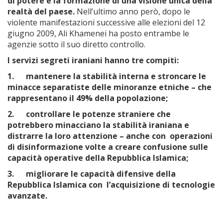
di potere e la formazione di una visione unica della
realtà del paese.
Nell’ultimo anno però, dopo le
violente manifestazioni successive alle elezioni del 12
giugno 2009, Ali Khamenei ha posto entrambe le
agenzie sotto il suo diretto controllo.
I servizi segreti iraniani hanno tre compiti:
1. mantenere la stabilità interna e stroncare le
minacce separatiste delle minoranze etniche – che
rappresentano il 49% della popolazione;
2. controllare le potenze straniere che
potrebbero minacciano la stabilità iraniana e
distrarre la loro attenzione – anche con operazioni
di disinformazione volte a creare confusione sulle
capacità operative della Repubblica Islamica;
3. migliorare le capacità difensive della
Repubblica Islamica con l’acquisizione di tecnologie
avanzate.