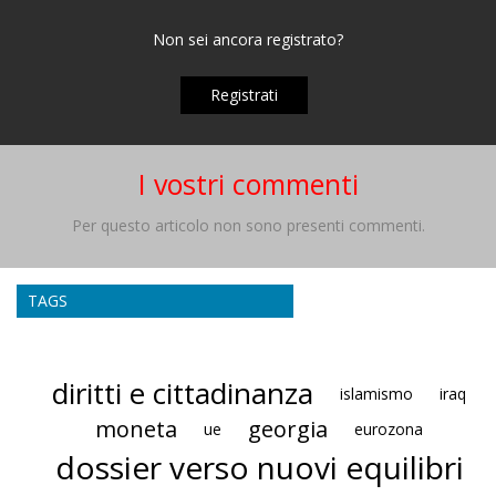
Non sei ancora registrato?
Registrati
I vostri commenti
Per questo articolo non sono presenti commenti.
TAGS
diritti e cittadinanza
islamismo
iraq
moneta
georgia
ue
eurozona
dossier verso nuovi equilibri