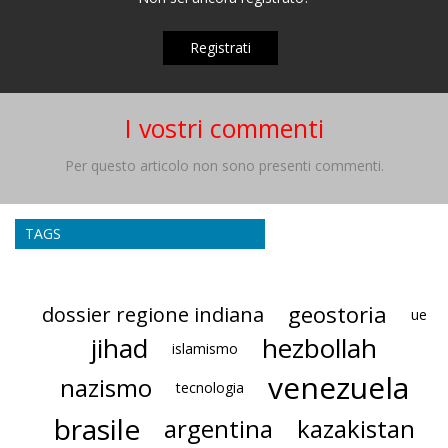
Registrati
I vostri commenti
Per questo articolo non sono presenti commenti.
TAGS
geostoria
dossier regione indiana
ue
jihad
hezbollah
islamismo
venezuela
nazismo
tecnologia
brasile
argentina
kazakistan