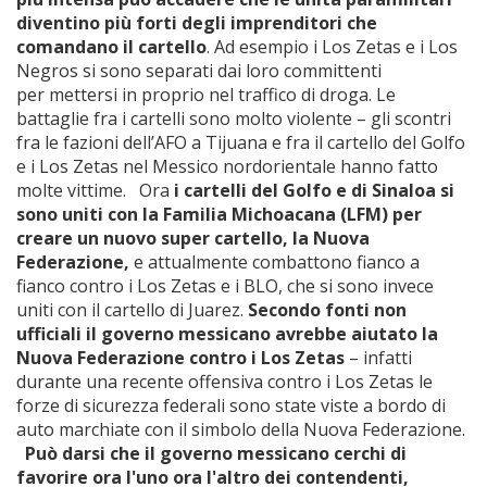
diventino più forti degli imprenditori che
comandano il cartello
. Ad esempio i Los Zetas e i Los
Negros si sono separati dai loro committenti
per mettersi in proprio nel traffico di droga. Le
battaglie fra i cartelli sono molto violente – gli scontri
fra le fazioni dell’AFO a Tijuana e fra il cartello del Golfo
e i Los Zetas nel Messico nordorientale hanno fatto
molte vittime. Ora
i cartelli del Golfo e di Sinaloa si
sono uniti con la Familia Michoacana (LFM) per
creare un nuovo super cartello, la Nuova
Federazione
,
e attualmente combattono fianco a
fianco contro i Los Zetas e i BLO, che si sono invece
uniti con il cartello di Juarez.
Secondo fonti non
ufficiali il governo messicano avrebbe aiutato la
Nuova Federazione contro i Los Zetas
– infatti
durante una recente offensiva contro i Los Zetas le
forze di sicurezza federali sono state viste a bordo di
auto marchiate con il simbolo della Nuova Federazione.
Può darsi che il governo messicano cerchi di
favorire ora l'uno ora l'altro dei contendenti,