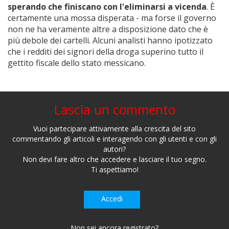
sperando che finiscano con l'eliminarsi a vicenda
. È
certamente una mossa disperata - ma forse il governo
non ne ha veramente altre a disposizione dato che è
più debole dei cartelli. Alcuni analisti hanno ipotizzato
che i redditi dei signori della droga superino tutto il
gettito fiscale dello stato messicano.
Lascia un commento
Vuoi partecipare attivamente alla crescita del sito
commentando gli articoli e interagendo con gli utenti e con gli
autori?
Non devi fare altro che accedere e lasciare il tuo segno.
Ti aspettiamo!
Accedi
Non sei ancora registrato?