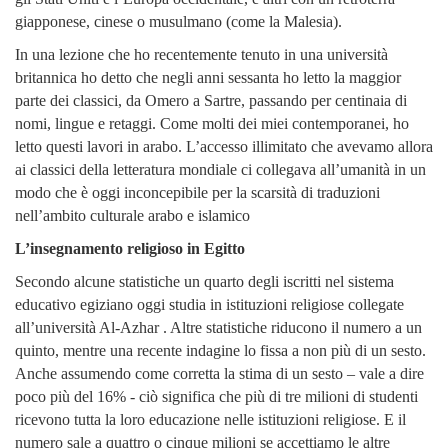
giapponese, cinese o musulmano (come la Malesia).
In una lezione che ho recentemente tenuto in una università
britannica ho detto che negli anni sessanta ho letto la maggior
parte dei classici, da Omero a Sartre, passando per centinaia di
nomi, lingue e retaggi. Come molti dei miei contemporanei, ho
letto questi lavori in arabo. L’accesso illimitato che avevamo allora
ai classici della letteratura mondiale ci collegava all’umanità in un
modo che è oggi inconcepibile per la scarsità di traduzioni
nell’ambito culturale arabo e islamico
L’insegnamento religioso in Egitto
Secondo alcune statistiche un quarto degli iscritti nel sistema
educativo egiziano oggi studia in istituzioni religiose collegate
all’università Al-Azhar . Altre statistiche riducono il numero a un
quinto, mentre una recente indagine lo fissa a non più di un sesto.
Anche assumendo come corretta la stima di un sesto – vale a dire
poco più del 16% - ciò significa che più di tre milioni di studenti
ricevono tutta la loro educazione nelle istituzioni religiose. E il
numero sale a quattro o cinque milioni se accettiamo le altre