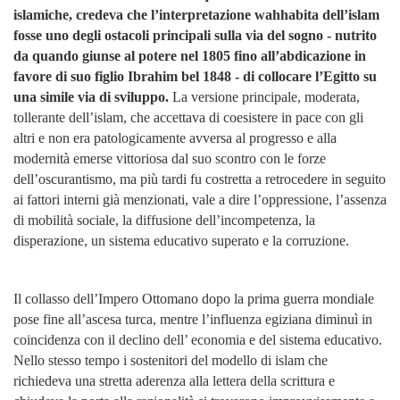
islamiche, credeva che l’interpretazione wahhabita dell’islam
fosse uno degli ostacoli principali sulla via del sogno - nutrito
da quando giunse al potere nel 1805 fino all’abdicazione in
favore di suo figlio Ibrahim bel 1848 - di collocare l’Egitto su
una simile via di sviluppo.
La versione principale, moderata,
tollerante dell’islam, che accettava di coesistere in pace con gli
altri e non era patologicamente avversa al progresso e alla
modernità emerse vittoriosa dal suo scontro con le forze
dell’oscurantismo, ma più tardi fu costretta a retrocedere in seguito
ai fattori interni già menzionati, vale a dire l’oppressione, l’assenza
di mobilità sociale, la diffusione dell’incompetenza, la
disperazione, un sistema educativo
superato e la corruzione.
Il collasso dell’Impero Ottomano dopo la prima guerra mondiale
pose fine all’ascesa turca, mentre l’influenza egiziana diminuì in
coincidenza con il declino dell’ economia e del sistema educativo.
Nello stesso tempo i sostenitori del modello di islam che
richiedeva una stretta aderenza alla lettera della scrittura e