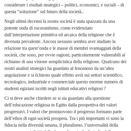
considerare i risultati strategici – politici, economici, e sociali – di
questa “soluzione” sul futuro della società..
Negli ultimi decenni la nostra società è stata spazzata da una
potente onda di oscurantismo, come evidenziato
dall’interpretazione primitiva ed arcaica della religione che è
divenuta prevalente. Ancora nessuno sembra aver studiato la
relazione tra quest’onda e le masse di membri svantaggiati della
società, che sono, per ovvie ragioni, particolarmente vulnerabili al
richiamo di una visione semplicistica della religione. Qualcuno dei
nostri analisti strategici ha guardato al fenomeno da un’altra
angolazione e si èchiesto quale effetto avrà sui settori scientifico,
tecnologico, industriale e commerciale questo enorme numero di
studenti egiziani iscritti negli istituti educativi religiosi ?
Ci si deve anche chiedere se si sia guardato alla questione
dell’educazione religiosa in Egitto dalla prospettiva dei valori
progressivi.
I valori che promuovono il progresso formano parte
dell’ethos di ogni società prospera. Tra i più importanti vi sono la
fiducia nella diversità umana, il pluralismo, l’universalità della