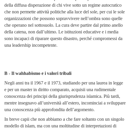
della diffusa disperazione di chi vive sotto un regime autocratico
che non permette attività politiche alla luce del sole, per cui le sole
organizzazioni che possono sopravvivere nell’ombra sono quelle
che operano nel sottosuolo.
La cura deve partire dal primo anello
della catena, non dall’ultimo. Le istituzioni educative e i media
sono incapaci di riparare questo disastro, perché compromessi da
una leadership incompetente.
B - Il wahhabismo e i valori tribali
Negli anni tra il 1967 e il 1973, studiando per una laurea in legge
e per un master in diritto comparato, acquisii una rudimentale
conoscenza dei principi della giurisprudenza islamica. Più tardi,
mentre insegnavo all’università all’estero, incominciai a sviluppare
una conoscenza più approfondita dell’argomento.
In breve capii che non abbiamo a che fare soltanto con un singolo
modello di islam, ma con una moltitudine di interpretazioni di