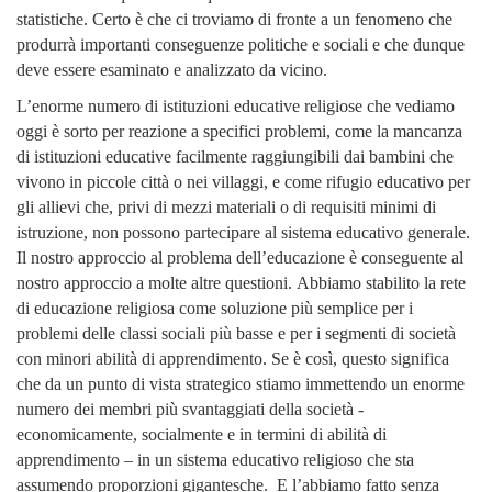
statistiche. Certo è che ci troviamo di fronte a un fenomeno che
produrrà importanti conseguenze politiche e sociali e che dunque
deve essere esaminato e analizzato da vicino.
L’enorme numero di istituzioni educative religiose che vediamo
oggi è sorto per reazione a specifici problemi, come
la mancanza
di istituzioni educative facilmente raggiungibili dai bambini che
vivono in piccole città o nei villaggi,
e come rifugio educativo per
gli allievi che, privi di mezzi materiali o di requisiti minimi di
istruzione, non possono partecipare al sistema educativo generale.
Il nostro approccio al problema dell’educazione è conseguente al
nostro approccio a molte altre questioni.
Abbiamo stabilito la rete
di educazione religiosa come soluzione più semplice per i
problemi delle classi sociali più basse e per i segmenti di società
con minori abilità di apprendimento. Se è così, questo significa
che da un punto di vista strategico stiamo immettendo un enorme
numero dei membri più svantaggiati della società -
economicamente, socialmente e in termini di abilità di
apprendimento – in un sistema educativo religioso che sta
assumendo proporzioni gigantesche. E l’abbiamo fatto senza