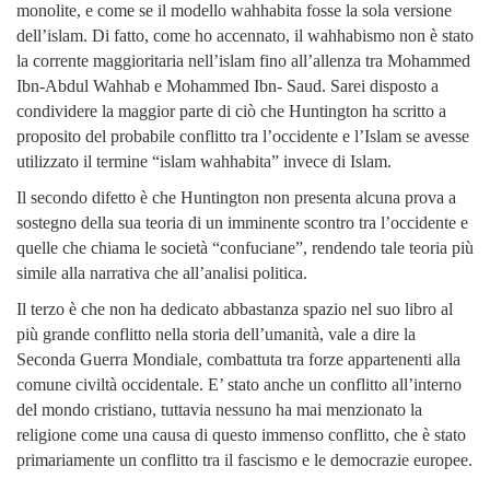
monolite, e come se il modello wahhabita fosse la sola versione
dell’islam. Di fatto, come ho accennato, il wahhabismo non è stato
la corrente maggioritaria nell’islam fino all’allenza tra Mohammed
Ibn-Abdul Wahhab e Mohammed Ibn- Saud. Sarei disposto a
condividere la maggior parte di ciò che Huntington ha scritto a
proposito del probabile conflitto tra l’occidente e l’Islam se avesse
utilizzato il termine “islam wahhabita” invece di Islam.
Il secondo difetto è che Huntington non presenta alcuna prova a
sostegno della sua teoria di un imminente scontro tra l’occidente e
quelle che chiama le società “confuciane”, rendendo tale teoria più
simile alla narrativa che all’analisi politica.
Il terzo è che non ha dedicato abbastanza spazio nel suo libro al
più grande conflitto nella storia dell’umanità, vale a dire la
Seconda Guerra Mondiale, combattuta tra forze appartenenti alla
comune civiltà occidentale. E’ stato anche un conflitto all’interno
del mondo cristiano, tuttavia nessuno ha mai menzionato la
religione come una causa di questo immenso conflitto, che è stato
primariamente un conflitto tra il fascismo e le democrazie europee.