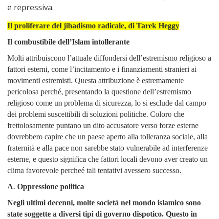
e repressiva.
Il proliferare del jihadismo radicale,
di Tarek Heggy
Il combustibile dell’Islam intollerante
Molti attribuiscono l’attuale diffondersi dell’estremismo religioso a
fattori esterni, come l’incitamento e i finanziamenti stranieri ai
movimenti estremisti. Questa attribuzione è estremamente
pericolosa perché, presentando la questione dell’estremismo
religioso come un problema di sicurezza, lo si esclude dal campo
dei problemi suscettibili di soluzioni politiche.
Coloro che
frettolosamente puntano un dito accusatore verso forze esterne
dovrebbero capire che un paese aperto alla tolleranza sociale, alla
fraternità e alla pace non sarebbe stato vulnerabile ad interferenze
esterne, e questo significa che fattori locali devono aver creato un
clima favorevole percheé tali tentativi avessero successo.
A
.
Oppressione politica
Negli ultimi decenni, molte società nel mondo islamico sono
state soggette a diversi tipi di governo dispotico. Questo in