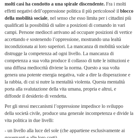
molti casi ha condotto a una spirale discendente.
Fra i molti
effetti negativi dell’oppressione politica il più pericolosoè il
blocco
della mobilità sociale
, nel senso che esso limita per i cittadini più
qualificati la possibilità di salire a posizioni di comando in vari
campi. Persone mediocri arrivano ad occupare posizioni di vertice
accettando e sostenendo l’oppressione, mostrando una lealtà
incondizionata ai loro superiori. La mancanza di mobilità sociale
distrugge la competenza ad ogni livello. La mancanza di
competenza a sua volta produce il collasso di tutte le istituzioni e
una diffusa mediocrità diviene la norma. Questo a sua volta
genera una potente energia negativa, vale a dire la disperazione e
la rabbia, di cui si nutre la mentalità violenta. Questa mentalità
porta alla svalutazione della vita umana, propria e altrui, e
diffonde il desiderio di vendetta.
Per gli stessi meccanismi l’oppressione impedisce lo sviluppo
della società civile, produce una generale incompetenza e divide la
vita politica in due livelli:
- un livello alla luce del sole (che appartiene esclusivamente ai
governanti e alle loro corti)