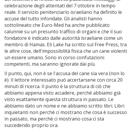
celebrazione degli attentati del 7 ottobre in tempo
reale. Il servizio penitenziario israeliano ha definito le
accuse del tutto infondate. Gli analisti hanno
sottolineato che Euro-Med ha anche pubblicato
calunnie su un presunto traffico di organi e che il suo
fondatore è indicato dalle autorità israeliane come un
membro di Hamas. Eli Lake ha scritto sul Free Press, tra
le altre cose, dell'impossibilità fisica che un cane violenti
un essere umano. Sono in corso confutazioni
competenti, ma saranno ignorate dai più.
Il punto, qui, non è se l'accusa del cane sia vera (non lo
è). Il lettore interessato può accertarsene con circa 20
minuti di ricerca. Il punto è la struttura di ciò che
abbiamo appena visto accadere, perché abbiamo già
visto esattamente questa struttura in passato. Le
abbiamo dato un nome e ne abbiamo scritto libri. Libri
inquietanti non perché ci mostrano che cosa è successo
in passato, ma perché ci mostrano cosa ci sta
succedendo proprio ora.