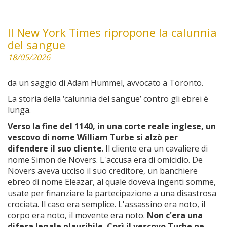
Il New York Times ripropone la calunnia
del sangue
18/05/2026
da un saggio di Adam Hummel, avvocato a Toronto.
La storia della ‘calunnia del sangue’ contro gli ebrei è
lunga.
Verso la fine del 1140, in una corte reale inglese, un
vescovo di nome William Turbe si alzò per
difendere il suo cliente
. Il cliente era un cavaliere di
nome Simon de Novers. L'accusa era di omicidio. De
Novers aveva ucciso il suo creditore, un banchiere
ebreo di nome Eleazar, al quale doveva ingenti somme,
usate per finanziare la partecipazione a una disastrosa
crociata. Il caso era semplice. L'assassino era noto, il
corpo era noto, il movente era noto.
Non c'era una
difesa legale plausibile. Così il vescovo Turbe ne