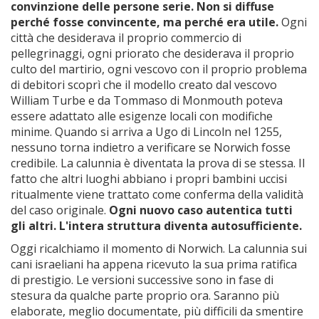
convinzione delle persone serie.
Non si diffuse
perché fosse convincente, ma perché era utile.
Ogni
città che desiderava il proprio commercio di
pellegrinaggi, ogni priorato che desiderava il proprio
culto del martirio, ogni vescovo con il proprio problema
di debitori scoprì che il modello creato dal vescovo
William Turbe e da Tommaso di Monmouth poteva
essere adattato alle esigenze locali con modifiche
minime. Quando si arriva a Ugo di Lincoln nel 1255,
nessuno torna indietro a verificare se Norwich fosse
credibile. La calunnia è diventata la prova di se stessa. Il
fatto che altri luoghi abbiano i propri bambini uccisi
ritualmente viene trattato come conferma della validità
del caso originale.
Ogni nuovo caso autentica tutti
gli altri. L'intera struttura diventa autosufficiente.
Oggi ricalchiamo il momento di Norwich. La calunnia sui
cani israeliani ha appena ricevuto la sua prima ratifica
di prestigio. Le versioni successive sono in fase di
stesura da qualche parte proprio ora. Saranno più
elaborate, meglio documentate, più difficili da smentire