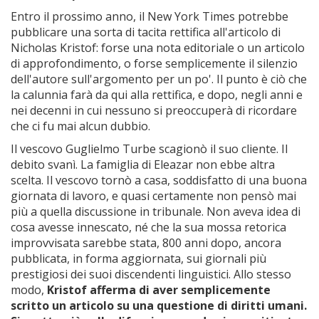
Entro il prossimo anno, il New York Times potrebbe
pubblicare una sorta di tacita rettifica all'articolo di
Nicholas Kristof: forse una nota editoriale o un articolo
di approfondimento, o forse semplicemente il silenzio
dell'autore sull'argomento per un po'. Il punto è ciò che
la calunnia farà da qui alla rettifica, e dopo, negli anni e
nei decenni in cui nessuno si preoccuperà di ricordare
che ci fu mai alcun dubbio.
Il vescovo Guglielmo Turbe scagionò il suo cliente. Il
debito svanì. La famiglia di Eleazar non ebbe altra
scelta. Il vescovo tornò a casa, soddisfatto di una buona
giornata di lavoro, e quasi certamente non pensò mai
più a quella discussione in tribunale. Non aveva idea di
cosa avesse innescato, né che la sua mossa retorica
improvvisata sarebbe stata, 800 anni dopo, ancora
pubblicata, in forma aggiornata, sui giornali più
prestigiosi dei suoi discendenti linguistici. Allo stesso
modo,
Kristof afferma di aver semplicemente
scritto un articolo su una questione di diritti umani.