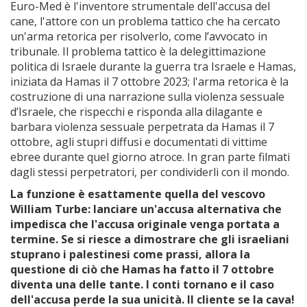
Euro-Med è l'inventore strumentale dell'accusa del
cane, l'attore con un problema tattico che ha cercato
un'arma retorica per risolverlo, come l’avvocato in
tribunale. Il problema tattico è la delegittimazione
politica di Israele durante la guerra tra Israele e Hamas,
iniziata da Hamas il 7 ottobre 2023; l'arma retorica è la
costruzione di una narrazione sulla violenza sessuale
d’Israele, che rispecchi e risponda alla dilagante e
barbara violenza sessuale perpetrata da Hamas il 7
ottobre, agli stupri diffusi e documentati di vittime
ebree durante quel giorno atroce. In gran parte filmati
dagli stessi perpetratori, per condividerli con il mondo.
La funzione è esattamente quella del vescovo
William Turbe: lanciare un'accusa alternativa che
impedisca che l'accusa originale venga portata a
termine. Se si riesce a dimostrare che gli israeliani
stuprano i palestinesi come prassi, allora la
questione di ciò che Hamas ha fatto il 7 ottobre
diventa una delle tante. I conti tornano e il caso
dell'accusa perde la sua unicità. Il cliente se la cava!