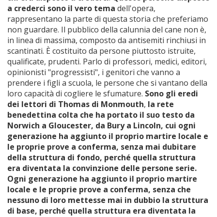
a crederci sono il vero tema
dell'opera,
rappresentano la parte di questa storia che preferiamo
non guardare. Il pubblico della calunnia del cane non è,
in linea di massima, composto da antisemiti rinchiusi in
scantinati. È costituito da persone piuttosto istruite,
qualificate, prudenti. Parlo di professori, medici, editori,
opinionisti "progressisti", i genitori che vanno a
prendere i figli a scuola, le persone che si vantano della
loro capacità di cogliere le sfumature.
Sono gli eredi
dei lettori di Thomas di Monmouth
,
la rete
benedettina colta che ha portato il suo testo da
Norwich a Gloucester, da Bury a Lincoln, cui ogni
generazione ha aggiunto il proprio martire locale e
le proprie prove a conferma, senza mai dubitare
della struttura di fondo, perché
quella struttura
era diventata la convinzione delle persone serie.
Ogni generazione ha aggiunto il proprio martire
locale e le proprie prove a conferma, senza che
nessuno di loro mettesse mai in dubbio la struttura
di base, perché quella struttura era diventata la