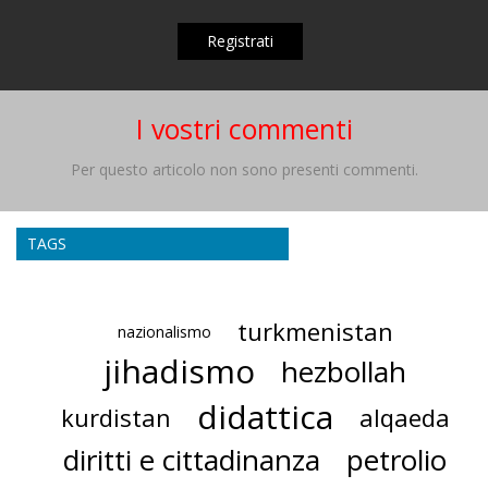
Registrati
I vostri commenti
Per questo articolo non sono presenti commenti.
TAGS
turkmenistan
nazionalismo
jihadismo
hezbollah
didattica
kurdistan
alqaeda
diritti e cittadinanza
petrolio