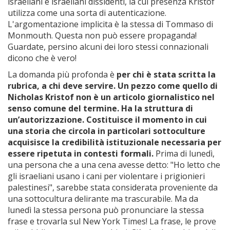
israeliani e israeliani dissidenti, la cui presenza Kristof
utilizza come una sorta di autenticazione.
L'argomentazione implicita è la stessa di Tommaso di
Monmouth. Questa non può essere propaganda!
Guardate, persino alcuni dei loro stessi connazionali
dicono che è vero!
La domanda più profonda è
per chi è stata scritta la
rubrica, a chi deve servire. Un pezzo come quello di
Nicholas Kristof non è un articolo giornalistico nel
senso comune del termine. Ha la struttura di
un’autorizzazione. Costituisce il momento in cui
una storia che circola in particolari sottoculture
acquisisce la credibilità istituzionale necessaria per
essere ripetuta in contesti formali.
Prima di lunedì,
una persona che a una cena avesse detto: "Ho letto che
gli israeliani usano i cani per violentare i prigionieri
palestinesi", sarebbe stata considerata proveniente da
una sottocultura delirante ma trascurabile. Ma da
lunedì la stessa persona può pronunciare la stessa
frase e trovarla sul New York Times! La frase, le prove