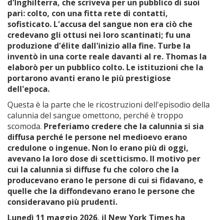
d'Inghilterra, che scriveva per un pubblico di suoi
pari: colto, con una fitta rete di contatti,
sofisticato. L'accusa del sangue non era ciò che
credevano gli ottusi nei loro scantinati; fu una
produzione d'élite dall'inizio alla fine. Turbe la
inventò in una corte reale davanti al re. Thomas la
elaborò per un pubblico colto. Le istituzioni che la
portarono avanti erano le più prestigiose
dell'epoca.
Questa è la parte che le ricostruzioni dell'episodio della
calunnia del sangue omettono, perché è troppo
scomoda.
Preferiamo credere che la calunnia si sia
diffusa perché le persone nel medioevo erano
credulone o ingenue. Non lo erano più di oggi,
avevano la loro dose di scetticismo. Il motivo per
cui la calunnia si diffuse fu che coloro che la
producevano erano le persone di cui si fidavano, e
quelle che la diffondevano erano le persone che
consideravano più prudenti.
Lunedì 11 maggio 2026, il New York Times ha