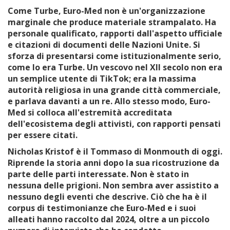
Come Turbe, Euro-Med non è un'organizzazione
marginale che produce materiale strampalato. Ha
personale qualificato, rapporti dall'aspetto ufficiale
e citazioni di documenti delle Nazioni Unite. Si
sforza di presentarsi come istituzionalmente serio,
come lo era Turbe. Un vescovo nel XII secolo non era
un semplice utente di TikTok; era la massima
autorità religiosa in una grande città commerciale,
e parlava davanti a un re. Allo stesso modo, Euro-
Med si colloca all'estremità accreditata
dell'ecosistema degli attivisti, con rapporti pensati
per essere citati.
Nicholas Kristof è il Tommaso di Monmouth di oggi.
Riprende la storia anni dopo la sua ricostruzione da
parte delle parti interessate. Non è stato in
nessuna delle prigioni. Non sembra aver assistito a
nessuno degli eventi che descrive. Ciò che ha è il
corpus di testimonianze che Euro-Med e i suoi
alleati hanno raccolto dal 2024, oltre a un piccolo