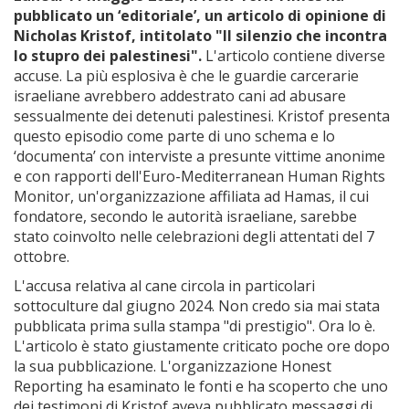
pubblicato un ‘editoriale’, un articolo di opinione di
Nicholas Kristof, intitolato "Il silenzio che incontra
lo stupro dei palestinesi".
L'articolo contiene diverse
accuse. La più esplosiva è che le guardie carcerarie
israeliane avrebbero addestrato cani ad abusare
sessualmente dei detenuti palestinesi. Kristof presenta
questo episodio come parte di uno schema e lo
‘documenta’ con interviste a presunte vittime anonime
e con rapporti dell'Euro-Mediterranean Human Rights
Monitor, un'organizzazione affiliata ad Hamas, il cui
fondatore, secondo le autorità israeliane, sarebbe
stato coinvolto nelle celebrazioni degli attentati del 7
ottobre.
L'accusa relativa al cane circola in particolari
sottoculture dal giugno 2024. Non credo sia mai stata
pubblicata prima sulla stampa "di prestigio". Ora lo è.
L'articolo è stato giustamente criticato poche ore dopo
la sua pubblicazione. L'organizzazione Honest
Reporting ha esaminato le fonti e ha scoperto che uno
dei testimoni di Kristof aveva pubblicato messaggi di