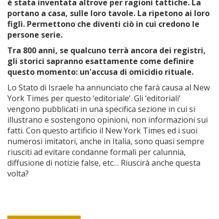
è stata inventata altrove per ragioni tattiche. La
portano a casa, sulle loro tavole. La ripetono ai loro
figli. Permettono che diventi ciò in cui credono le
persone serie.
Tra 800 anni, se qualcuno terrà ancora dei registri,
gli storici sapranno esattamente come definire
questo momento: un'accusa di omicidio rituale.
Lo Stato di Israele ha annunciato che farà causa al New
York Times per questo ‘editoriale’. Gli ‘editoriali’
vengono pubblicati in una specifica sezione in cui si
illustrano e sostengono opinioni, non informazioni sui
fatti. Con questo artificio il New York Times ed i suoi
numerosi imitatori, anche in Italia, sono quasi sempre
riusciti ad evitare condanne formali per calunnia,
diffusione di notizie false, etc… Riuscirà anche questa
volta?