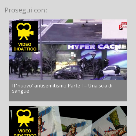
Prosegui con:
Il 'nuovo' antisemitismo Parte I – Una scia di
sangue