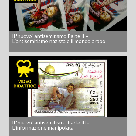
Il 'nuovo' antisemitismo Parte II –
L’antisemitismo nazista e il mondo arabo
Il 'nuovo' antisemitismo Parte III -
L’informazione manipolata