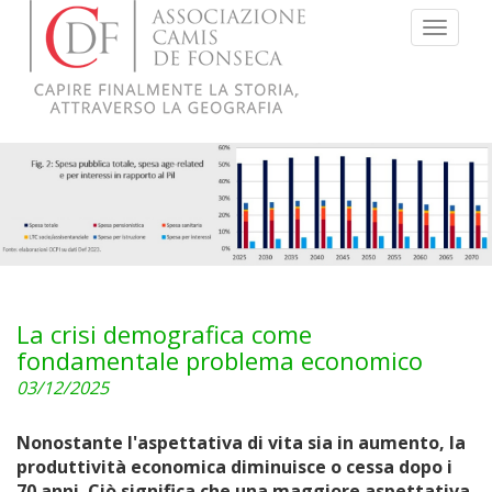
Menu
La crisi demografica come
fondamentale problema economico
03/12/2025
Nonostante l'aspettativa di vita sia in aumento, la
produttività economica diminuisce o cessa dopo i
70 anni. Ciò significa che una maggiore aspettativa