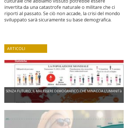
culturale che abbiamo vissuto potrebbe essere
invertita da una catastrofe naturale o militare che ci
riporti al passato. Se ciò non accade, la crisi del mondo
sviluppato sarà sicuramente su base demografica.
ARTICOLI
SENZA FUTURO, IL MALESSERE DEMOGRAFICO CHE MINACCIA L’UMANITà