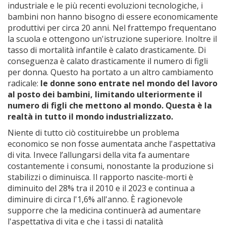
industriale e le più recenti evoluzioni tecnologiche, i
bambini non hanno bisogno di essere economicamente
produttivi per circa 20 anni. Nel frattempo frequentano
la scuola e ottengono un'istruzione superiore. Inoltre il
tasso di mortalità infantile è calato drasticamente. Di
conseguenza è calato drasticamente il numero di figli
per donna. Questo ha portato a un altro cambiamento
radicale:
le donne sono entrate nel mondo del lavoro
al posto dei bambini, limitando ulteriormente il
numero di figli che mettono al mondo. Questa è la
realtà in tutto il mondo industrializzato.
Niente di tutto ciò costituirebbe un problema
economico se non fosse aumentata anche l'aspettativa
di vita. Invece l’allungarsi della vita fa aumentare
costantemente i consumi, nonostante la produzione si
stabilizzi o diminuisca. Il rapporto nascite-morti è
diminuito del 28% tra il 2010 e il 2023 e continua a
diminuire di circa l'1,6% all'anno. È ragionevole
supporre che la medicina continuerà ad aumentare
l'aspettativa di vita e che i tassi di natalità