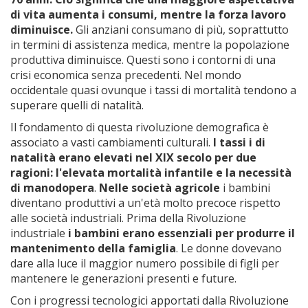
di vita aumenta i consumi, mentre la forza lavoro
diminuisce.
Gli anziani consumano di più, soprattutto
in termini di assistenza medica, mentre la popolazione
produttiva diminuisce. Questi sono i contorni di una
crisi economica senza precedenti. Nel mondo
occidentale quasi ovunque i tassi di mortalità tendono a
superare quelli di natalità.
Il fondamento di questa rivoluzione demografica è
associato a vasti cambiamenti culturali.
I tassi i di
natalità erano elevati nel XIX secolo per due
ragioni: l'elevata mortalità infantile e la necessità
di manodopera
.
Nelle società agricole
i bambini
diventano produttivi a un'età molto precoce rispetto
alle società industriali. Prima della Rivoluzione
industriale
i bambini erano essenziali per produrre il
mantenimento della famiglia
. Le donne dovevano
dare alla luce il maggior numero possibile di figli per
mantenere le generazioni presenti e future.
Con i progressi tecnologici apportati dalla Rivoluzione