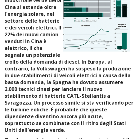
industriale verde della
Cina si estende oltre
l'energia solare, nel
settore delle batterie
e dei veicoli elettrici. Il
22% dei nuovi camion
venduti in Cina è
elettrico, il che
segnala un potenziale
crollo della domanda di diesel. In Europa, al
contrario, la Volkswagen ha sospeso la produzione
in due stabilimenti di veicoli elettrici a causa della
bassa domanda, la Spagna ha dovuto assumere
2.000 tecnici cinesi per lanciare il nuovo
stabilimento
di batterie CATL-Stellantis a
Saragozza. Un processo simile si sta verificando per
le turbine eoliche. È probabile che queste
dipendenze diventino ancora più acute,
soprattutto se combinate con il ritiro degli Stati
Uniti dall'energia verde
.