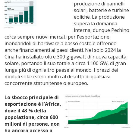
produzione di pannelli
solari, batterie e turbine
eoliche. La produzione
supera la domanda
interna, dunque Pechino
cerca sempre nuovi mercati per l'esportazione,
inondandoli di hardware a basso costo e offrendo
anche finanziamenti ai paesi clienti. Nel solo 2024 la
Cina ha installato oltre 300 gigawatt di nuova capacità
solare, portando il suo totale a circa 1.100 GW, di gran
lunga più di ogni altro paese al mondo. I prezzi dei
moduli solari sono molto al di sotto di qualsiasi
concorrente statunitense o europeo.
Lo sbocco principale di
esportazione è l'Africa,
dove il 43 % della
popolazione, circa 600
milioni di persone, non
ha ancora accesso a