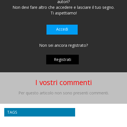
autori?
Non devi fare altro che accedere e lasciare il tuo segno.
Ti aspettiamo!
Accedi
Non sei ancora registrato?
Registrati
I vostri commenti
Per questo articolo non sono presenti commenti.
TAGS