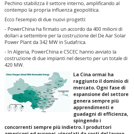
Pechino stabilizza il settore interno, amplificando al
contempo la propria influenza geopolitica.
Ecco l’esempio di due nuovi progetti:
- PowerChina ha firmato un accordo da 400 milioni di
dollari a settembre per la costruzione del De Aar Solar
Power Plant da 342 MW in Sudafrica.
- In Algeria, PowerChina e CSCEC hanno avviato la
costruzione di due impianti nel deserto per un totale di
420 MW.
La Cina ormai ha
raggiunto il dominio di
mercato. Ogni fase di
espansione del settore
genera sempre più
apprendimenti e
guadagni di efficienza,
spingendo i
concorrenti sempre più indietro. I produttori
americani ed europei, vincolati da costi del lavoro