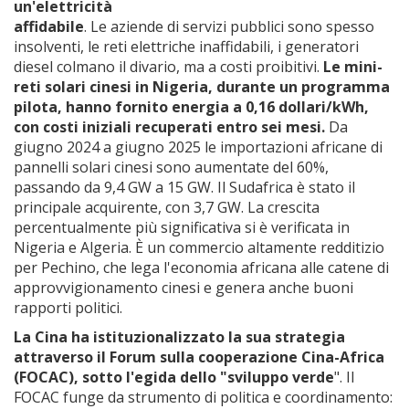
un'elettricità
affidabile
. Le aziende di servizi pubblici sono spesso
insolventi, le reti elettriche inaffidabili, i generatori
diesel colmano il divario, ma a costi proibitivi.
Le mini-
reti solari cinesi in Nigeria, durante un programma
pilota, hanno fornito energia a 0,16 dollari/kWh,
con costi iniziali recuperati entro sei mesi.
Da
giugno 2024 a giugno 2025 le importazioni africane di
pannelli solari cinesi sono aumentate del 60%,
passando da 9,4 GW a 15 GW. Il Sudafrica è stato il
principale acquirente, con 3,7 GW. La crescita
percentualmente più significativa si è verificata in
Nigeria e Algeria. È un commercio altamente redditizio
per Pechino, che lega l'economia africana alle catene di
approvvigionamento cinesi e genera anche buoni
rapporti politici.
La Cina ha istituzionalizzato la sua strategia
attraverso il Forum sulla cooperazione Cina-Africa
(FOCAC), sotto l'egida dello "sviluppo verde
". Il
FOCAC funge da strumento di politica e coordinamento: