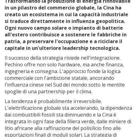
Trasformando la produzione di energia rinnovabile
in un pilastro del commercio globale, la Cina ha
creato un ecosistema in cui la capacità industriale
si traduce direttamente in influenza geopolitica.
Ogni nuovo campo solare o impianto di batterie
all'estero contribuisce a sostenere le fabbriche in
patria, a preservare l'occupazione e a riciclare il
capitale in un'ulteriore leadership tecnologica.
Il successo della strategia risiede nell'integrazione.
Pechino offre non solo hardware, ma anche finanza,
ingegneria e consegna. L'approccio fonde la logica
commerciale con l'ambizione statale, ancorando
l'influenza cinese nel Sud del mondo sotto le mentite
spoglie di una partnership per il clima.
La tendenza è probabilmente irreversibile.
L'elettrificazione globale sta accelerando, la dipendenza
dai combustibili fossili sta diminuendo e la Cina è
integrata in ogni fase della filiera verde, dalle miniere di
litio africane alla raffinazione del polisilicio fino alle
esportazioni finali di moduli solari. La strategia di