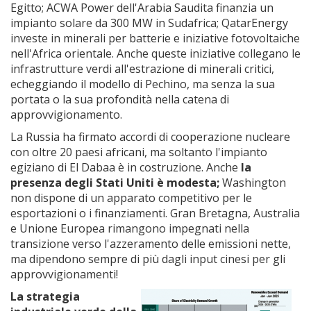
Egitto; ACWA Power dell'Arabia Saudita finanzia un
impianto solare da 300 MW in Sudafrica; QatarEnergy
investe in minerali per batterie e iniziative fotovoltaiche
nell'Africa orientale. Anche queste iniziative collegano le
infrastrutture verdi all'estrazione di minerali critici,
echeggiando il modello di Pechino, ma senza la sua
portata o la sua profondità nella catena di
approvvigionamento.
La Russia ha firmato accordi di cooperazione nucleare
con oltre 20 paesi africani, ma soltanto l'impianto
egiziano di El Dabaa è in costruzione. Anche
la
presenza degli Stati Uniti è modesta;
Washington
non dispone di un apparato competitivo per le
esportazioni o i finanziamenti. Gran Bretagna, Australia
e Unione Europea rimangono impegnati nella
transizione verso l'azzeramento delle emissioni nette,
ma dipendono sempre di più dagli input cinesi per gli
approvvigionamenti!
La strategia