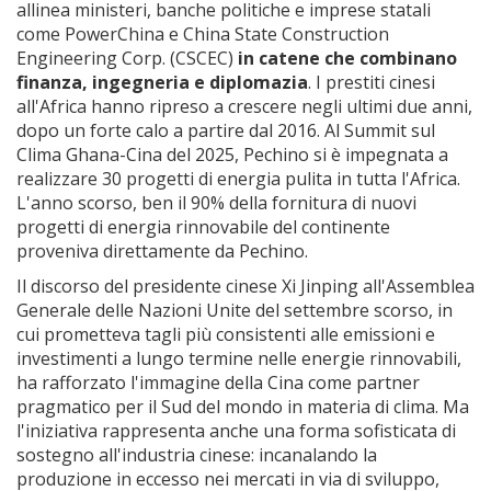
allinea ministeri, banche politiche e imprese statali
come PowerChina e China State Construction
Engineering Corp. (CSCEC)
in catene che combinano
finanza, ingegneria e diplomazia
. I prestiti cinesi
all'Africa hanno ripreso a crescere negli ultimi due anni,
dopo un forte calo a partire dal 2016. Al Summit sul
Clima Ghana-Cina del 2025, Pechino si è impegnata a
realizzare 30 progetti di energia pulita in tutta l'Africa.
L'anno scorso, ben il 90% della fornitura di nuovi
progetti di energia rinnovabile del continente
proveniva direttamente da Pechino.
Il discorso del presidente cinese Xi Jinping all'Assemblea
Generale delle Nazioni Unite del settembre scorso, in
cui prometteva tagli più consistenti alle emissioni e
investimenti a lungo termine nelle energie rinnovabili,
ha rafforzato l'immagine della Cina come partner
pragmatico per il Sud del mondo in materia di clima. Ma
l'iniziativa rappresenta anche una forma sofisticata di
sostegno all'industria cinese: incanalando la
produzione in eccesso nei mercati in via di sviluppo,