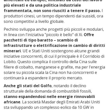
più elevati e da una politica industriale
frammentata, non sono riusciti a tenere il passo.
I
produttori cinesi, un tempo dipendenti dai sussidi, ora
sono competitivi a livello globale.
Pechino sviluppa anche progetti più piccoli e modulari,
in linea con l'iniziativa "piccolo è bello" di Xi.
Offre
pacchetti di tipo baratto – scambio di
infrastrutture o elettrificazione in cambio di diritti
minerari
. UE e Stati Uniti sostengono alcune grandi
iniziative concorrenti, di cui il principale è il Corridoio di
Lobito. Questo complica il controllo della Cina sulle
filiere di cobalto, manganese e grafite, ma per l'energia
solare su piccola scala la Cina non ha concorrenti e
continuerà a espandere il proprio mercato.
Anche gli stati del Golfo
, notando il declino
strutturale della domanda di combustibili fossili,
stanno espandendosi nelle energie rinnovabili
africane
. La società Masdar degli Emirati Arabi Uniti
sta sviluppando un complesso eolico da 10 GW in