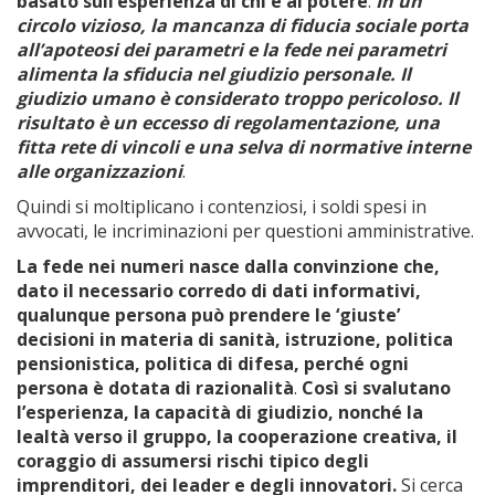
basato sull’esperienza di chi è al potere
.
In un
circolo vizioso, la mancanza di fiducia sociale porta
all’apoteosi dei parametri e la fede nei parametri
alimenta la sfiducia nel giudizio personale. Il
giudizio umano è considerato troppo pericoloso. Il
risultato è un eccesso di regolamentazione, una
fitta rete di vincoli e una selva di normative interne
alle organizzazioni
.
Quindi si moltiplicano i contenziosi, i soldi spesi in
avvocati, le incriminazioni per questioni amministrative.
La fede nei numeri nasce dalla convinzione che,
dato il necessario corredo di dati informativi,
qualunque persona può prendere le ‘giuste’
decisioni in materia di sanità, istruzione, politica
pensionistica, politica di difesa, perché ogni
persona è dotata di razionalità
.
Così si svalutano
l’esperienza, la capacità di giudizio, nonché la
lealtà verso il gruppo, la cooperazione creativa, il
coraggio di assumersi rischi tipico degli
imprenditori, dei leader e degli innovatori.
Si cerca