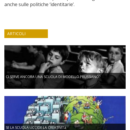
anche sulle politiche ‘identitarie’.
ARTICOLI
CI SERVE ANCORA UNA SCUOLA DI MODELLO PRUSSIANO?
SE LA SCUOLA UCCIDE LA CREATIVITà