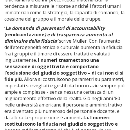
tendenza a misurare le risorse anziché i fattori umani
immateriali come la strategia, la capacità di comando, la
coesione del gruppo e il morale delle truppe.
‘
La domanda di parametri di accountability
(rendicontazione
) e di trasparenza aumenta al
diminuire della fiducia’
scrive Muller. Con l’aumento
dell’eterogeneità etnica e culturale aumenta la sfiducia
fra i gruppi e il timore di essere trattati e valutati
ingiustamente.
I numeri trasmettono una
sensazione di oggettività e comportano
l’esclusione del giudizio soggettivo – di cui non ci si
fida più.
Allora si costruiscono parametri su parametri,
impostati sorvegliati e gestiti da burocrazie sempre più
ampie e complesse - senza nessuna certezza di un
miglioramento effettivo della realtà. Già negli anni ’80
nelle università americane il personale amministrativo
era diventato più numeroso del personale docente, e
da allora la sproporzione è aumentata
. I numeri
sostituiscono la fiducia nel giudizio soggettivo e