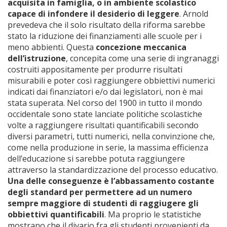
acquisita in famiglia, o in ambiente scolastico
capace di infondere il desiderio di leggere
. Arnold
prevedeva che il solo risultato della riforma sarebbe
stato la riduzione dei finanziamenti alle scuole per i
meno abbienti. Questa
concezione meccanica
dell’istruzione
, concepita come una serie di ingranaggi
costruiti appositamente per produrre risultati
misurabili e poter così raggiungere obbiettivi numerici
indicati dai finanziatori e/o dai legislatori, non è mai
stata superata. Nel corso del 1900 in tutto il mondo
occidentale sono state lanciate politiche scolastiche
volte a raggiungere risultati quantificabili secondo
diversi parametri, tutti numerici, nella convinzione che,
come nella produzione in serie, la massima efficienza
dell’educazione si sarebbe potuta raggiungere
attraverso la standardizzazione del processo educativo.
Una delle conseguenze è l’abbassamento costante
degli standard per permettere ad un numero
sempre maggiore di studenti di raggiugere gli
obbiettivi quantificabili
. Ma proprio le statistiche
mostrano che il divario fra gli studenti provenienti da