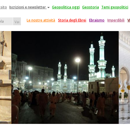
 sito
Iscrizioni e newsletter
Geopolitica oggi
Geostoria
Temi geopolitici
Le nostre attività
Storia degli Ebrei
Ebraismo
Imperdibili
V
Vai