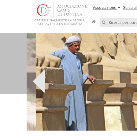
Associazione
Guida al