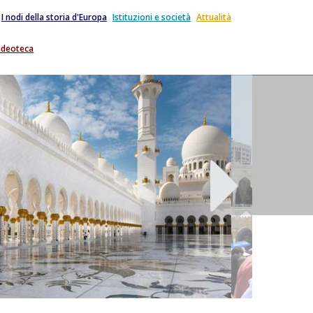
I nodi della storia d'Europa
Istituzioni e società
Attualità
ideoteca