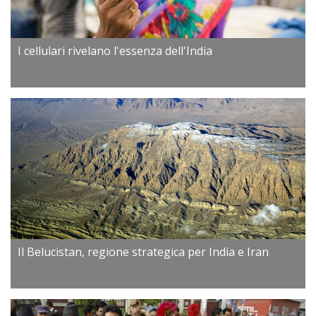
I cellulari rivelano l'essenza dell'India
Il Belucistan, regione strategica per India e Iran