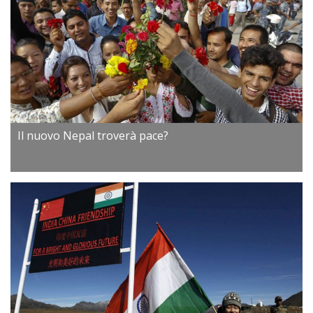
Il nuovo Nepal troverà pace?