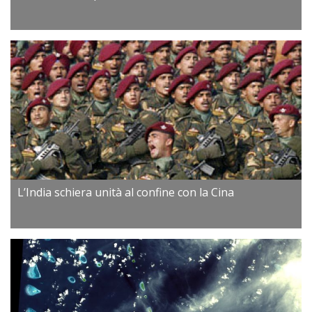
L’India schiera unità al confine con la Cina