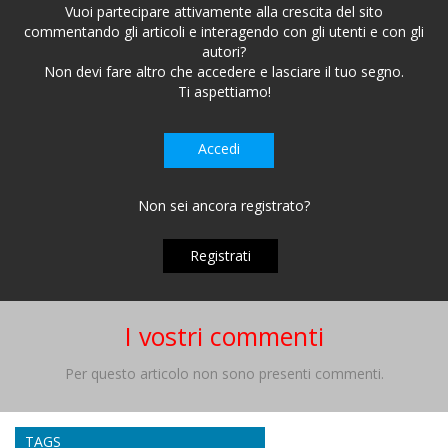
Vuoi partecipare attivamente alla crescita del sito
commentando gli articoli e interagendo con gli utenti e con gli
autori?
Non devi fare altro che accedere e lasciare il tuo segno.
Ti aspettiamo!
Accedi
Non sei ancora registrato?
Registrati
I vostri commenti
Per questo articolo non sono presenti commenti.
TAGS