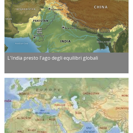
L'India presto l'ago degli equilibri globali