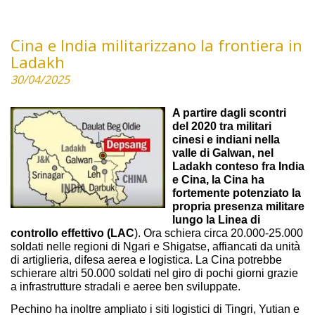
Cina e India militarizzano la frontiera in
Ladakh
30/04/2025
A partire dagli scontri
del 2020 tra militari
cinesi e indiani nella
valle di Galwan, nel
Ladakh conteso fra India
e Cina, la Cina ha
fortemente potenziato la
propria presenza militare
lungo la Linea di
controllo effettivo (LAC
). Ora schiera circa 20.000-25.000
soldati nelle regioni di Ngari e Shigatse, affiancati da unità
di artiglieria, difesa aerea e logistica. La Cina potrebbe
schierare altri 50.000 soldati nel giro di pochi giorni grazie
a infrastrutture stradali e aeree ben sviluppate.
Pechino ha inoltre ampliato i siti logistici di Tingri, Yutian e