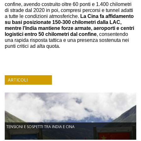
confine, avendo costruito oltre 60 ponti e 1.400 chilometri
di strade dal 2020 in poi, compresi percorsi e tunnel adatti
a tutte le condizioni atmosferiche.
La Cina fa affidamento
su basi posizionate 150-300 chilometri dalla LAC,
mentre l'India mantiene forze armate, aeroporti e centri
logistici entro 50 chilometri dal confine
, consentendo
una rapida risposta tattica e una presenza sostenuta nei
punti critici ad alta quota.
ARTICOLI
TENSIONI E SOSPETTI TRA INDIA E CINA