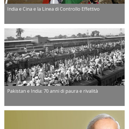
India e Cina e la Linea di Controllo Effettivo
Pakistan e India: 70 anni di paura e rivalità