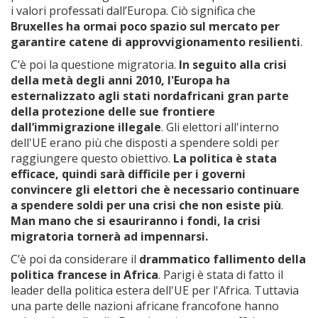
i valori professati dall’Europa. Ciò significa che
Bruxelles ha ormai poco spazio sul mercato per
garantire catene di approvvigionamento resilienti
.
C’è poi la questione migratoria.
In seguito alla crisi
della metà degli anni 2010, l'Europa ha
esternalizzato agli stati nordafricani gran parte
della protezione delle sue frontiere
dall’immigrazione illegale
. Gli elettori all'interno
dell'UE erano più che disposti a spendere soldi per
raggiungere questo obiettivo.
La politica è stata
efficace, quindi sarà difficile per i governi
convincere gli elettori che è necessario continuare
a spendere soldi per una crisi che non esiste più
.
Man mano che si esauriranno i fondi, la crisi
migratoria tornerà ad impennarsi.
C’è poi da considerare il
drammatico fallimento della
politica francese in Africa
. Parigi è stata di fatto il
leader della politica estera dell'UE per l'Africa. Tuttavia
una parte delle nazioni africane francofone hanno