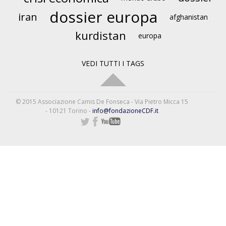
dossier europa
iran
afghanistan
kurdistan
europa
VEDI TUTTI I TAGS
© 2015 Associazione Camis De Fonseca - Via Pietro Micca 15
- 10121 Torino -
info@fondazioneCDF.it