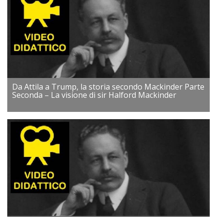
Da Attila a Trump, la storia secondo Mackinder Parte
Seconda – La visione di sir Halford Mackinder