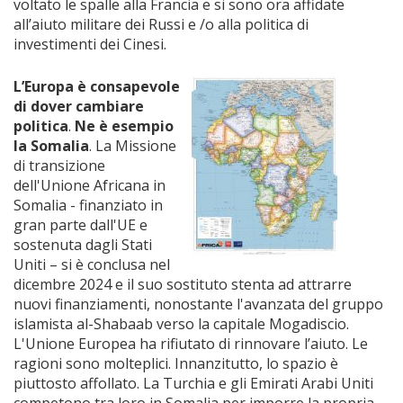
voltato le spalle alla Francia e si sono ora affidate
all’aiuto militare dei Russi e /o alla politica di
investimenti dei Cinesi.
L’Europa è consapevole
di dover cambiare
politica
.
Ne è esempio
la Somalia
. La Missione
di transizione
dell'Unione Africana in
Somalia - finanziato in
gran parte dall'UE e
sostenuta dagli Stati
Uniti – si è conclusa nel
dicembre 2024 e il suo sostituto stenta ad attrarre
nuovi finanziamenti, nonostante l'avanzata del gruppo
islamista al-Shabaab verso la capitale Mogadiscio.
L'Unione Europea ha rifiutato di rinnovare l’aiuto. Le
ragioni sono molteplici. Innanzitutto, lo spazio è
piuttosto affollato. La Turchia e gli Emirati Arabi Uniti