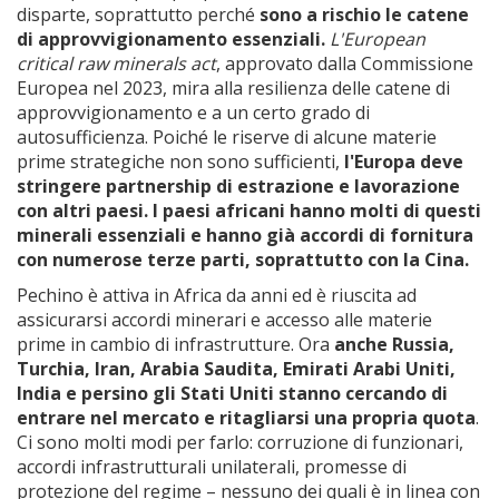
disparte, soprattutto perché
sono a rischio le catene
di approvvigionamento essenziali.
L'European
critical raw minerals act
, approvato dalla Commissione
Europea nel 2023, mira alla resilienza delle catene di
approvvigionamento e a un certo grado di
autosufficienza. Poiché le riserve di alcune materie
prime strategiche non sono sufficienti,
l'Europa deve
stringere partnership di estrazione e lavorazione
con altri paesi. I paesi africani hanno molti di questi
minerali essenziali e hanno già accordi di fornitura
con numerose terze parti, soprattutto con la Cina.
Pechino è attiva in Africa da anni ed è riuscita ad
assicurarsi accordi minerari e accesso alle materie
prime in cambio di infrastrutture. Ora
anche Russia,
Turchia, Iran, Arabia Saudita, Emirati Arabi Uniti,
India e persino gli Stati Uniti stanno cercando di
entrare nel mercato e ritagliarsi una propria quota
.
Ci sono molti modi per farlo: corruzione di funzionari,
accordi infrastrutturali unilaterali, promesse di
protezione del regime – nessuno dei quali è in linea con