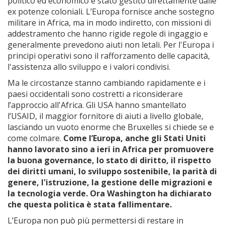
politico ed economico è stato gestito direttamente dalle
ex potenze coloniali. L’Europa fornisce anche sostegno
militare in Africa, ma in modo indiretto, con missioni di
addestramento che hanno rigide regole di ingaggio e
generalmente prevedono aiuti non letali. Per l'Europa i
principi operativi sono il rafforzamento delle capacità,
l'assistenza allo sviluppo e i valori condivisi.
Ma le circostanze stanno cambiando rapidamente e i
paesi occidentali sono costretti a riconsiderare
l’approccio all'Africa. Gli USA hanno smantellato
l’USAID, il maggior fornitore di aiuti a livello globale,
lasciando un vuoto enorme che Bruxelles si chiede se e
come colmare.
Come l’Europa, anche gli Stati Uniti
hanno lavorato sino a ieri in Africa per promuovere
la buona governance, lo stato di diritto, il rispetto
dei diritti umani, lo sviluppo sostenibile, la parità di
genere, l'istruzione, la gestione delle migrazioni e
la tecnologia verde. Ora Washington ha dichiarato
che questa politica è stata fallimentare.
L’Europa non può più permettersi di restare in