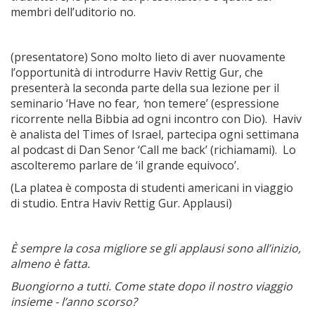
membri dell’uditorio no.
(presentatore) Sono molto lieto di aver nuovamente
l’opportunità di introdurre Haviv Rettig Gur, che
presenterà la seconda parte della sua lezione per il
seminario ‘Have no fear
, ‘
non temere’ (espressione
ricorrente nella Bibbia ad ogni incontro con Dio). Haviv
è analista del Times of Israel, partecipa ogni settimana
al podcast di Dan Senor ‘Call me back’ (richiamami). Lo
ascolteremo parlare de ‘il grande equivoco’
.
(La platea è composta di studenti americani in viaggio
di studio. Entra Haviv Rettig Gur. Applausi)
È sempre la cosa migliore se gli applausi sono all’inizio,
almeno è fatta.
Buongiorno a tutti. Come state dopo il nostro viaggio
insieme - l’anno scorso?