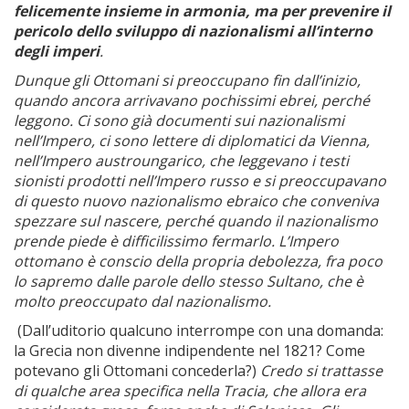
felicemente insieme in armonia, ma per prevenire il
pericolo dello sviluppo di nazionalismi all’interno
degli imperi
.
Dunque gli Ottomani si preoccupano fin dall’inizio,
quando ancora arrivavano pochissimi ebrei, perché
leggono. Ci sono già documenti sui nazionalismi
nell’Impero, ci sono lettere di diplomatici da Vienna,
nell’Impero austroungarico, che leggevano i testi
sionisti prodotti nell’Impero russo e si preoccupavano
di questo nuovo nazionalismo ebraico che conveniva
spezzare sul nascere, perché quando il nazionalismo
prende piede è difficilissimo fermarlo. L’Impero
ottomano è conscio della propria debolezza, fra poco
lo sapremo dalle parole dello stesso Sultano, che è
molto preoccupato dal nazionalismo.
(Dall’uditorio qualcuno interrompe con una domanda:
la Grecia non divenne indipendente nel 1821? Come
potevano gli Ottomani concederla?)
Credo si trattasse
di qualche area specifica nella Tracia, che allora era