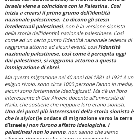
Israele viene a coincidere con la Palestina. Così
inizia a crearsi il primo grumo dell’identità
nazionale palestinese. Lo dicono gli stessi
intellettuali palestinesi
, non è la versione sionista
della storia dell’identità nazionale palestinese. Così
come ad un certo punto l’identità nazionale tedesca di
raggruma attorno ad alcuni eventi, così
l’identità
nazionale palestinese, così come è percepita oggi
dai palestinesi, si raggruma attorno a questa
immigrazione di ebrei
.
Ma questa migrazione nei 40 anni dal 1881 al 1921 è un
esiguo rivolo: sono circa 1000 persone l’anno in media,
alcuni sono fortemente ideologizzati. Ma c’è un libro
interessante di Gur Alroev, docente all’università di
Haifa, che sostiene che neppure loro erano sionisti.
Uno dei punti più interessanti della storia sionista è
che le alyiot
(le ondate di migrazione verso la terra
d’Israele
) non furono affatto ideologiche. I
palestinesi non lo sanno
, non sanno che siamo
rifugiati, ritengono che siamo un movimento