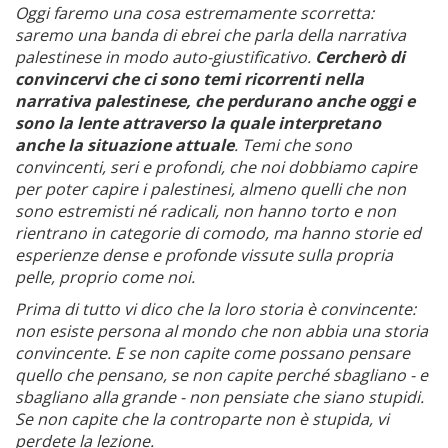
Oggi faremo una cosa estremamente scorretta:
saremo una banda di ebrei che parla della narrativa
palestinese in modo auto-giustificativo.
Cercherò di
convincervi che ci sono temi ricorrenti nella
narrativa palestinese, che perdurano anche oggi e
sono la lente attraverso la quale interpretano
anche la situazione attuale
. Temi che sono
convincenti, seri e profondi, che noi dobbiamo capire
per poter capire i palestinesi, almeno quelli che non
sono estremisti né radicali, non hanno torto e non
rientrano in categorie di comodo, ma hanno storie ed
esperienze dense e profonde vissute sulla propria
pelle, proprio come noi.
Prima di tutto vi dico che la loro storia è convincente:
non esiste persona al mondo che non abbia una storia
convincente. E se non capite come possano pensare
quello che pensano, se non capite perché sbagliano - e
sbagliano alla grande - non pensiate che siano stupidi.
Se non capite che la controparte non è stupida, vi
perdete la lezione.