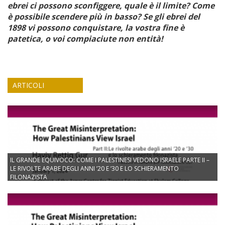
ebrei ci possono sconfiggere, quale è il limite? Come
è possibile scendere più in basso? Se gli ebrei del
1898 vi possono conquistare, la vostra fine è
patetica, o voi compiaciute non entità!
ARTICOLI
IL GRANDE EQUIVOCO: COME I PALESTINESI VEDONO ISRAELE PARTE II –
LE RIVOLTE ARABE DEGLI ANNI ’20 E ’30 E LO SCHIERAMENTO
FILONAZISTA