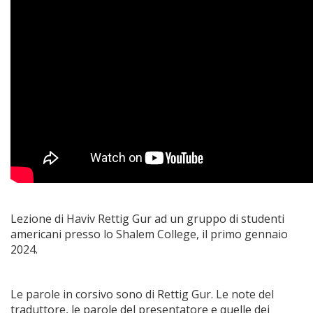
Lezione di Haviv Rettig Gur ad un gruppo di studenti
americani presso lo Shalem College, il primo gennaio
2024.
Le parole in corsivo sono di Rettig Gur. Le note del
traduttore, le parole del presentatore e quelle dei