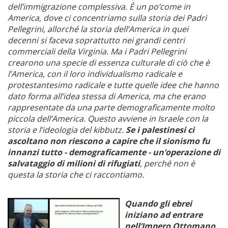
dell’immigrazione complessiva. È un po’come in
America, dove ci concentriamo sulla storia dei Padri
Pellegrini, allorché la storia dell’America in quei
decenni si faceva soprattutto nei grandi centri
commerciali della Virginia. Ma i Padri Pellegrini
crearono una specie di essenza culturale di ciò che è
l’America, con il loro individualismo radicale e
protestantesimo radicale e tutte quelle idee che hanno
dato forma all’idea stessa di America, ma che erano
rappresentate da una parte demograficamente molto
piccola dell’America. Questo avviene in Israele con la
storia e l’ideologia del kibbutz.
Se i palestinesi ci
ascoltano non riescono a capire che il sionismo fu
innanzi tutto - demograficamente - un’operazione di
salvataggio di milioni di rifugiati
, perché non è
questa la storia che ci raccontiamo.
Quando
gli ebrei
iniziano ad entrare
nell’Impero Ottomano