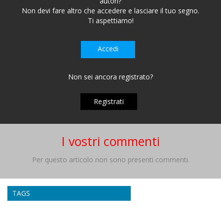
autori?
Non devi fare altro che accedere e lasciare il tuo segno.
Ti aspettiamo!
Accedi
Non sei ancora registrato?
Registrati
I vostri commenti
Per questo articolo non sono presenti commenti.
TAGS