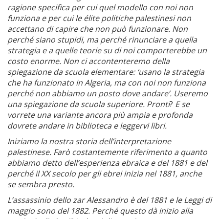
ragione specifica per cui quel modello con noi non
funziona e per cui le élite politiche palestinesi non
accettano di capire che non può funzionare. Non
perché siano stupidi, ma perché rinunciare a quella
strategia e a quelle teorie su di noi comporterebbe un
costo enorme. Non ci accontenteremo della
spiegazione da scuola elementare: ‘usano la strategia
che ha funzionato in Algeria, ma con noi non funziona
perché non abbiamo un posto dove andare’. Useremo
una spiegazione da scuola superiore. Pronti
?
E se
vorrete una variante ancora più ampia e profonda
dovrete andare in biblioteca e leggervi libri.
Iniziamo la nostra storia dell’interpretazione
palestinese. Farò costantemente riferimento a quanto
abbiamo detto dell’esperienza ebraica e del 1881 e del
perché il XX secolo per gli ebrei inizia nel 1881, anche
se sembra presto.
L’assassinio dello zar Alessandro è del 1881 e le Leggi di
maggio sono del 1882. Perché questo dà inizio alla