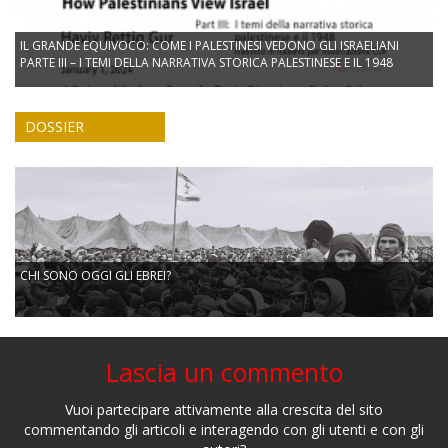
IL GRANDE EQUIVOCO: COME I PALESTINESI VEDONO GLI ISRAELIANI
PARTE III – I TEMI DELLA NARRATIVA STORICA PALESTINESE E IL 1948
DOSSIER
CHI SONO OGGI GLI EBREI?
Lascia un commento
Vuoi partecipare attivamente alla crescita del sito
commentando gli articoli e interagendo con gli utenti e con gli