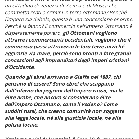
un cittadino di Venezia di Vienna o di Mosca che
commetta reati o crimini in terra ottomana? Benché
l’Impero sia debole, questa è una concessione enorme.
Perché la fanno? Il commercio nell’Impero Ottomano è
disperatamente povero,
gli Ottomani vogliono
attrarre
i
commercianti occidentali, vogliono che il
commercio passi attraverso le loro terre anziché
aggirarle via mare, perciò sono pronti a fare grandi
concessioni agli imprenditori degli imperi cristiani
d’Occidente
.
Quando gli ebrei arrivano a Giaffa nel 1887, chi
pensano di essere? Sono ebrei che scappano
dall’inferno dei pogrom dell’Impero russo, ma le
élite arabe, che ancora si considerano élite
dell’Impero Ottomano, come li vedono? Come
sudditi russi, che creano comunità non soggette
alla legge locale, né alla giustizia locale, né alla
polizia locale.