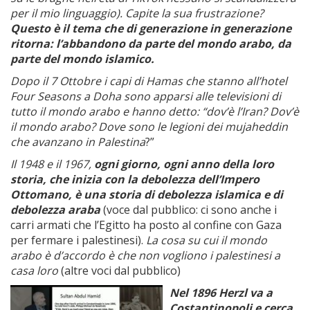
per il mio linguaggio). Capite la sua frustrazione?
Questo è il tema che di generazione in generazione
ritorna: l’abbandono da parte del mondo arabo, da
parte del mondo islamico.
Dopo il 7 Ottobre i capi di Hamas che stanno all’hotel
Four Seasons a Doha sono apparsi alle televisioni di
tutto il mondo arabo e hanno detto: “dov’è l’Iran? Dov’è
il mondo arabo? Dove sono le legioni dei mujaheddin
che avanzano in Palestina
?”
Il 1948 e il 1967,
ogni giorno, ogni anno della loro
storia, che inizia con la debolezza dell’Impero
Ottomano, è una storia di debolezza islamica e di
debolezza araba
(voce dal pubblico: ci sono anche i
carri armati che l’Egitto ha posto al confine con Gaza
per fermare i palestinesi).
La cosa su cui il mondo
arabo è d’accordo è che non vogliono i palestinesi a
casa loro
(altre voci dal pubblico)
Nel 1896 Herzl va a
Costantinopoli e cerca