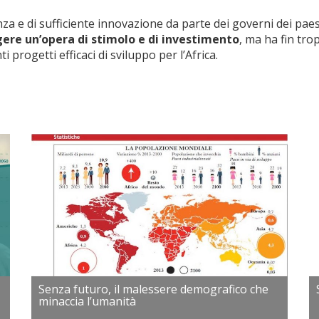
nza e di sufficiente innovazione da parte dei governi dei paes
ere un’opera di stimolo e di investimento
, ma ha fin tro
i progetti efficaci di sviluppo per l’Africa.
Senza futuro, il malessere demografico che
minaccia l’umanità