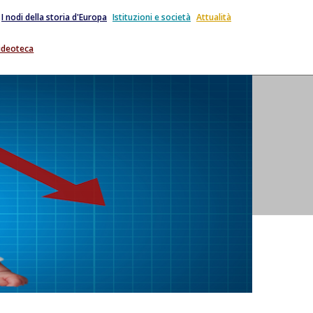
I nodi della storia d'Europa
Istituzioni e società
Attualità
ideoteca