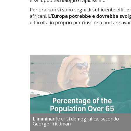
e sviluppo tecnologico rapidissimo.
Per ora non vi sono segni di sufficiente efficie
africani.
L’Europa potrebbe e dovrebbe svolg
difficoltà in proprio per riuscire a portare avant
L'imminente crisi demografica, secondo
George Friedman