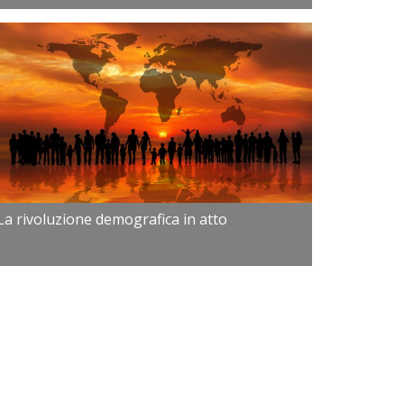
La rivoluzione demografica in atto