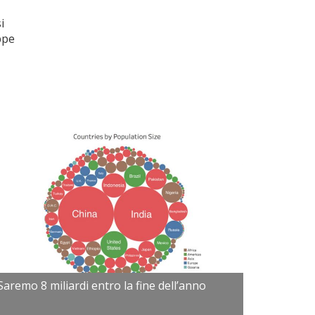
i
ppe
Saremo 8 miliardi entro la fine dell’anno