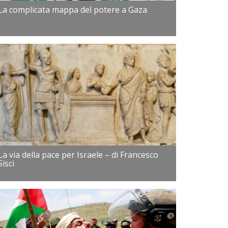
La complicata mappa del potere a Gaza
La via della pace per Israele – di Francesco
Sisci