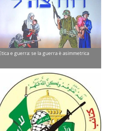
Etica e guerra: se la guerra è asimmetrica