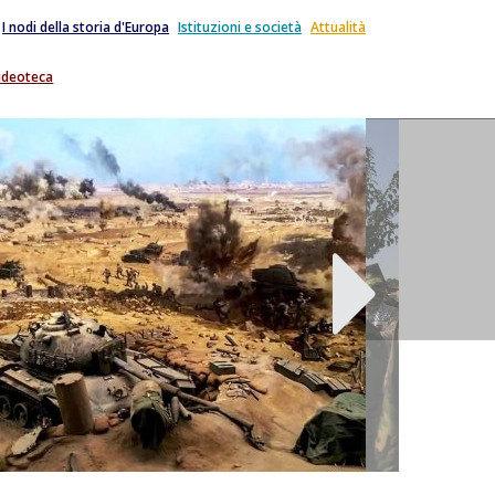
I nodi della storia d'Europa
Istituzioni e società
Attualità
ideoteca