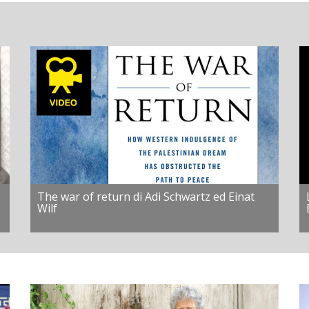
The war of return di Adi Schwartz ed Einat
Wilf