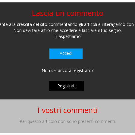
Lascia un commento
nte alla crescita del sito commentando gli articoli e interagendo con gl
Non devi fare altro che accedere e lasciare il tuo segno.
Ti aspettiamo!
Accedi
Non sei ancora registrato?
Registrati
I vostri commenti
Per questo articolo non sono presenti commenti.