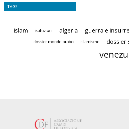
TAGS
islam
algeria
guerra e insurr
istituzioni
dossier 
dossier mondo arabo
islamismo
venezu