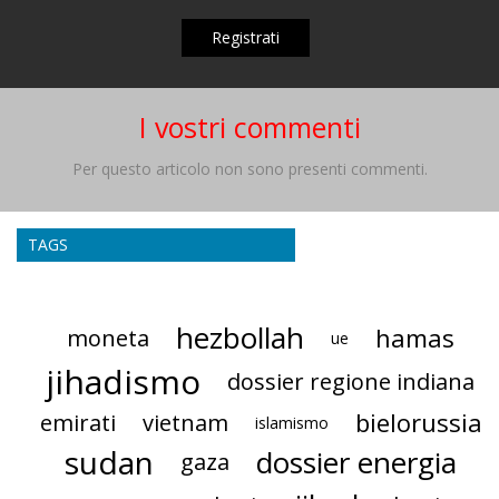
Registrati
I vostri commenti
Per questo articolo non sono presenti commenti.
TAGS
hezbollah
hamas
moneta
ue
jihadismo
dossier regione indiana
bielorussia
emirati
vietnam
islamismo
sudan
dossier energia
gaza