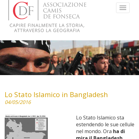
Menu
Lo Stato Islamico in Bangladesh
04/05/2016
Lo Stato Islamico sta
estendendo le sue cellule
nel mondo. Ora
ha di
mira il Bangladesh,