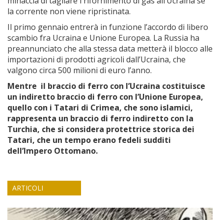
minaccia di tagliare i rifornimento di gas all’Ucraina se
la corrente non viene ripristinata.
Il primo gennaio entrerà in funzione l’accordo di libero
scambio fra Ucraina e Unione Europea. La Russia ha
preannunciato che alla stessa data metterà il blocco alle
importazioni di prodotti agricoli dall’Ucraina, che
valgono circa 500 milioni di euro l’anno.
Mentre il braccio di ferro con l’Ucraina costituisce
un indiretto braccio di ferro con l’Unione Europea,
quello con i Tatari di Crimea, che sono islamici,
rappresenta un braccio di ferro indiretto con la
Turchia, che si considera protettrice storica dei
Tatari, che un tempo erano fedeli sudditi
dell’Impero Ottomano.
ARTICOLI