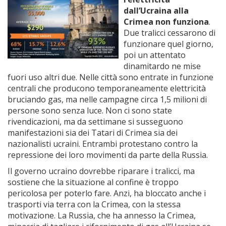
dall’Ucraina alla
Crimea non funziona
.
Due tralicci cessarono di
funzionare quel giorno,
poi un attentato
dinamitardo ne mise
fuori uso altri due. Nelle città sono entrate in funzione
centrali che producono temporaneamente elettricità
bruciando gas, ma nelle campagne circa 1,5 milioni di
persone sono senza luce. Non ci sono state
rivendicazioni, ma da settimane si susseguono
manifestazioni sia dei Tatari di Crimea sia dei
nazionalisti ucraini. Entrambi protestano contro la
repressione dei loro movimenti da parte della Russia.
Il governo ucraino dovrebbe riparare i tralicci, ma
sostiene che la situazione al confine è troppo
pericolosa per poterlo fare. Anzi, ha bloccato anche i
trasporti via terra con la Crimea, con la stessa
motivazione. La Russia, che ha annesso la Crimea,