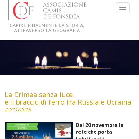
Menu
La Crimea senza luce
e il braccio di ferro fra Russia e Ucraina
27/11/2015
Dal 20 novembre la
rete che porta
l’elettricità