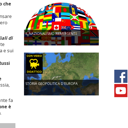
o che
ensare
bero
IL NAZIONALISMO RIEMERGENTE
ali di
nte
a e sui
Russi
e
STORIA GEOPOLITICA D'EUROPA
ssia,
nte fa
one è
.