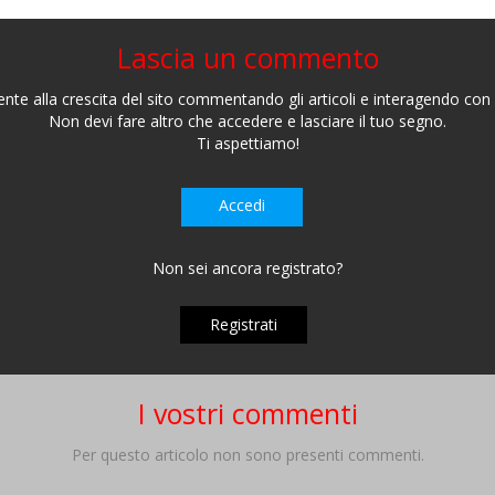
Lascia un commento
nte alla crescita del sito commentando gli articoli e interagendo con gl
Non devi fare altro che accedere e lasciare il tuo segno.
Ti aspettiamo!
Accedi
Non sei ancora registrato?
Registrati
I vostri commenti
Per questo articolo non sono presenti commenti.