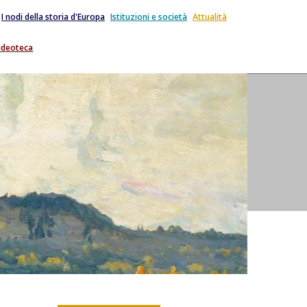
I nodi della storia d'Europa
Istituzioni e società
Attualità
ideoteca