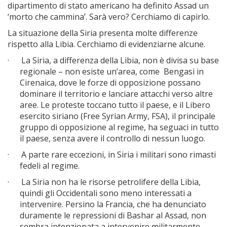
dipartimento di stato americano ha definito Assad un
‘morto che cammina’. Sarà vero? Cerchiamo di capirlo.
La situazione della Siria presenta molte differenze
rispetto alla Libia. Cerchiamo di evidenziarne alcune.
·
La Siria, a differenza della Libia, non è divisa su base
regionale – non esiste un’area, come Bengasi in
Cirenaica, dove le forze di opposizione possano
dominare il territorio e lanciare attacchi verso altre
aree. Le proteste toccano tutto il paese, e il Libero
esercito siriano (Free Syrian Army, FSA), il principale
gruppo di opposizione al regime, ha seguaci in tutto
il paese, senza avere il controllo di nessun luogo.
·
A parte rare eccezioni, in Siria i militari sono rimasti
fedeli al regime.
·
La Siria non ha le risorse petrolifere della Libia,
quindi gli Occidentali sono meno interessati a
intervenire. Persino la Francia, che ha denunciato
duramente le repressioni di Bashar al Assad, non
sembra intenzionata a intervenire militarmente.