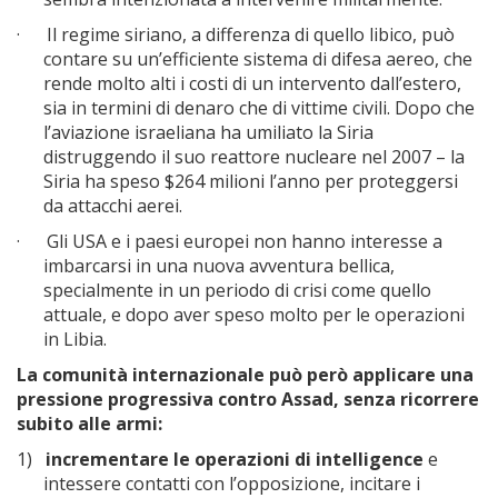
·
Il regime siriano, a differenza di quello libico, può
contare su un’efficiente sistema di difesa aereo, che
rende molto alti i costi di un intervento dall’estero,
sia in termini di denaro che di vittime civili. Dopo che
l’aviazione israeliana ha umiliato la Siria
distruggendo il suo reattore nucleare nel 2007 – la
Siria ha speso $264 milioni l’anno per proteggersi
da attacchi aerei.
·
Gli USA e i paesi europei non hanno interesse a
imbarcarsi in una nuova avventura bellica,
specialmente in un periodo di crisi come quello
attuale, e dopo aver speso molto per le operazioni
in Libia.
La comunità internazionale può però applicare una
pressione progressiva contro Assad, senza ricorrere
subito alle armi:
1)
incrementare le operazioni di intelligence
e
intessere contatti con l’opposizione, incitare i