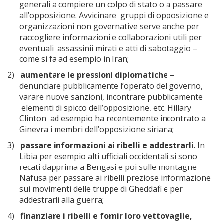
generali a compiere un colpo di stato o a passare
all’opposizione. Avvicinare gruppi di opposizione e
organizzazioni non governative serve anche per
raccogliere informazioni e collaborazioni utili per
eventuali assassinii mirati e atti di sabotaggio –
come si fa ad esempio in Iran;
2)
aumentare le pressioni diplomatiche
–
denunciare pubblicamente l’operato del governo,
varare nuove sanzioni, incontrare pubblicamente
elementi di spicco dell’opposizione, etc. Hillary
Clinton ad esempio ha recentemente incontrato a
Ginevra i membri dell’opposizione siriana;
3)
passare informazioni ai ribelli e addestrarli
. In
Libia per esempio alti ufficiali occidentali si sono
recati dapprima a Bengasi e poi sulle montagne
Nafusa per passare ai ribelli preziose informazione
sui movimenti delle truppe di Gheddafi e per
addestrarli alla guerra;
4)
finanziare i ribelli e fornir loro vettovaglie,